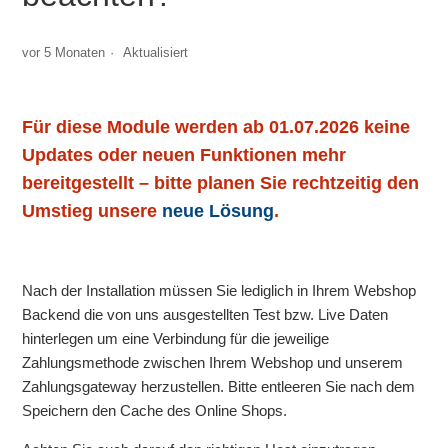
Was ist der Unterschied zwischen dem TEST und LIVE
vor 5 Monaten
Aktualisiert
Modus innerhalb des Plugins?
Für diese Module werden ab 01.07.2026 keine
Updates oder neuen Funktionen mehr
bereitgestellt – bitte planen Sie rechtzeitig den
Umstieg unsere
neue Lösung
.
Nach der Installation müssen Sie lediglich in Ihrem Webshop
Backend die von uns ausgestellten Test bzw. Live Daten
hinterlegen um eine Verbindung für die jeweilige
Zahlungsmethode zwischen Ihrem Webshop und unserem
Zahlungsgateway herzustellen. Bitte entleeren Sie nach dem
Speichern den Cache des Online Shops.