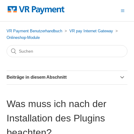
VR Payment Benutzerhandbuch
VR pay Internet Gateway
Onlineshop-Module
Beiträge in diesem Abschnitt
Wie installiere ich mein VR pay Internet Gateway
Onlineshop-Modul?
Was muss ich nach der
Was muss ich nach der Installation des Plugins beachten?
Installation des Plugins
Wie kann ich die aktuellen Plugins erhalten?
beachten?