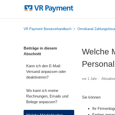
VR Payment Benutzerhandbuch
Omnikanal Zahlungslösu
Beiträge in diesem
Welche M
Abschnitt
Personal
Kann ich den E-Mail-
Versand anpassen oder
deaktivieren?
vor 1 Jahr
Aktualisi
Wo kann ich meine
Rechnungen, Emails und
Sie können
Belege anpassen?
Ihr Firmenlog
Farben anpa