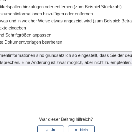
ikelspalten hinzufügen oder entfernen (zum Beispiel Stückzahl)
kumentinformationen hinzufügen oder entfernen
was und in welcher Weise etwas angezeigt wird (zum Beispiel: Betr
exte eingeben
und Schriftgrößen anpassen
te Dokumentvorlagen bearbeiten
entinformationen sind grundsätzlich so eingestellt, dass Sie der de
sprechen. Eine Änderung ist zwar möglich, aber nicht zu empfehlen.
War dieser Beitrag hilfreich?