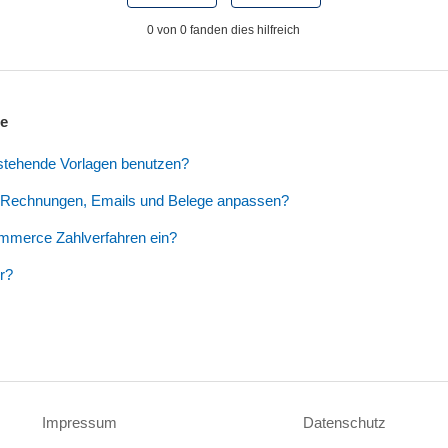
0 von 0 fanden dies hilfreich
ge
estehende Vorlagen benutzen?
 Rechnungen, Emails und Belege anpassen?
ommerce Zahlverfahren ein?
r?
Impressum
Datenschutz