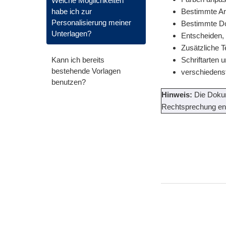
Welche Möglichkeiten
habe ich zur
Bestimmte Art
Personalisierung meiner
Bestimmte Do
Unterlagen?
Entscheiden, 
Zusätzliche T
Kann ich bereits
Schriftarten 
bestehende Vorlagen
verschiedens
benutzen?
Hinweis:
Die Dokum
Rechtsprechung ent