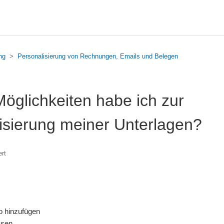
ng
Personalisierung von Rechnungen, Emails und Belegen
öglichkeiten habe ich zur
isierung meiner Unterlagen?
ert
o hinzufügen
ssen