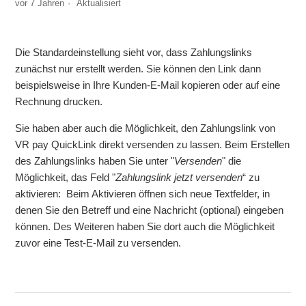
vor 7 Jahren
Aktualisiert
Welche Datenfelder benötige ich zum Import von
QuickLinks?
Die Standardeinstellung sieht vor, dass Zahlungslinks
zunächst nur erstellt werden. Sie können den Link dann
beispielsweise in Ihre Kunden-E-Mail kopieren oder auf eine
Rechnung drucken.
Sie haben aber auch die Möglichkeit, den Zahlungslink von
VR pay QuickLink direkt versenden zu lassen. Beim Erstellen
des Zahlungslinks haben Sie unter "
Versenden
" die
Möglichkeit, das Feld "
Zahlungslink jetzt versenden
“ zu
aktivieren:
Beim Aktivieren öffnen sich neue Textfelder, in
denen Sie den Betreff und eine Nachricht (optional) eingeben
können. Des Weiteren haben Sie dort auch die Möglichkeit
zuvor eine Test-E-Mail zu versenden.