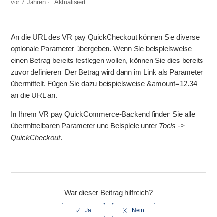
vor 7 Jahren
Aktualisiert
Wie kann ich die Bezeichnung "Zweck" ändern?
An die URL des VR pay QuickCheckout können Sie diverse
optionale Parameter übergeben. Wenn Sie beispielsweise
einen Betrag bereits festlegen wollen, können Sie dies bereits
zuvor definieren. Der Betrag wird dann im Link als Parameter
übermittelt. Fügen Sie dazu beispielsweise &amount=12.34
an die URL an.
In Ihrem VR pay QuickCommerce-Backend finden Sie alle
übermittelbaren Parameter und Beispiele unter
Tools ->
QuickCheckout
.
War dieser Beitrag hilfreich?