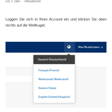
vor 1 Jahr
Aktualisiert
Gibt es eine Demo-Version oder Testzugänge?
Wie aktiviere ich meinen Account?
Loggen Sie sich in Ihren Account ein und klicken Sie oben
rechts auf die Weltkugel.
Ist die Nutzung der Omnikanal Zahlungslösung kostenfrei?
Welche Voraussetzungen braucht es, um die Omnikanal
Zahlungslösung produktiv zu benutzen?
Wo kann ich mein eigenes Abonnement verwalten?
Gibt es eine Vertragslaufzeit, wenn ja wie lange?
Wie kann ich die Sprache im Portal ändern?
Weitere anzeigen