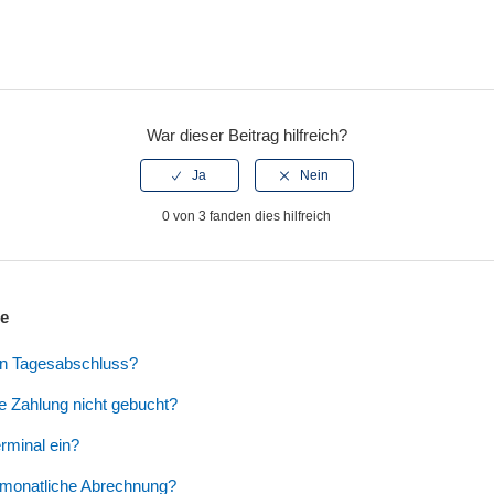
War dieser Beitrag hilfreich?
0 von 3 fanden dies hilfreich
ge
en Tagesabschluss?
 Zahlung nicht gebucht?
erminal ein?
 monatliche Abrechnung?