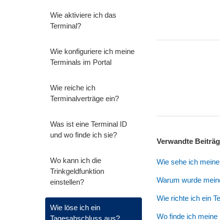
Wie aktiviere ich das
Terminal?
Wie konfiguriere ich meine
Terminals im Portal
Wie reiche ich
Terminalverträge ein?
Was ist eine Terminal ID
und wo finde ich sie?
Verwandte Beiträ
Wo kann ich die
Wie sehe ich mein
Trinkgeldfunktion
Warum wurde meine
einstellen?
Wie richte ich ein T
Wie löse ich ein
Wo finde ich meine
Tagesabschluss aus?