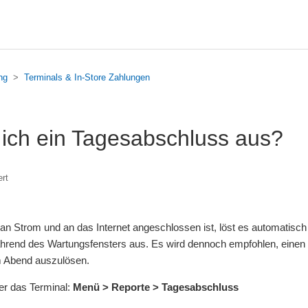
ng
Terminals & In-Store Zahlungen
 ich ein Tagesabschluss aus?
ert
n Strom und an das Internet angeschlossen ist, löst es automatisch
rend des Wartungsfensters aus. Es wird dennoch empfohlen, einen
 Abend auszulösen.
er das Terminal:
Menü > Reporte > Tagesabschluss