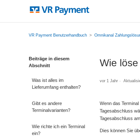
VR Payment Benutzerhandbuch
Omnikanal Zahlungslösu
Beiträge in diesem
Wie löse
Abschnitt
Was ist alles im
vor 1 Jahr
Aktualisi
Lieferumfang enthalten?
Gibt es andere
Wenn das Terminal a
Terminalvarianten?
Tagesabschluss wäh
Tagesabschluss am
Wie richte ich ein Terminal
Dies können Sie üb
ein?