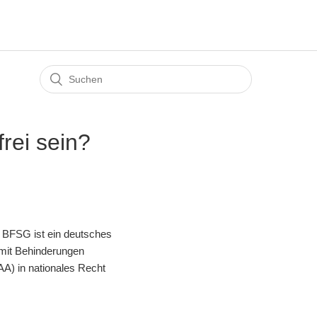
rei sein?
s BFSG ist ein deutsches
 mit Behinderungen
EAA) in nationales Recht