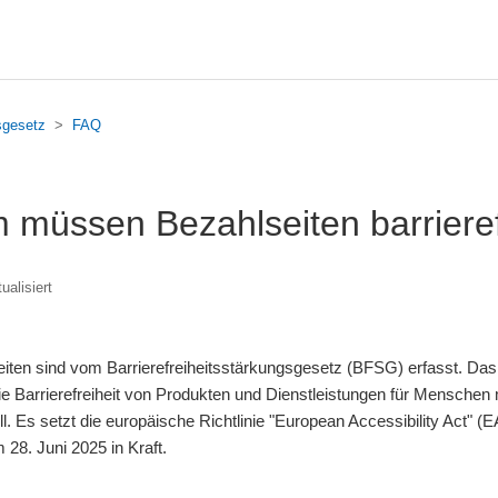
gsgesetz
FAQ
müssen Bezahlseiten barrieref
ualisiert
iten sind vom Barrierefreiheitsstärkungsgesetz (BFSG) erfasst. Da
ie Barrierefreiheit von Produkten und Dienstleistungen für Menschen
l. Es setzt die europäische Richtlinie "European Accessibility Act" (
 28. Juni 2025 in Kraft.