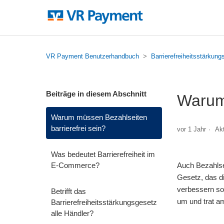
VR Payment Benutzerhandbuch
Barrierefreiheitsstärkun
Beiträge in diesem Abschnitt
Warum 
Warum müssen Bezahlseiten
barrierefrei sein?
vor 1 Jahr
Akt
Was bedeutet Barrierefreiheit im
E-Commerce?
Auch Bezahlse
Gesetz, das d
verbessern sol
Betrifft das
um und trat am
Barrierefreiheitsstärkungsgesetz
alle Händler?