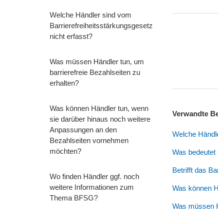
Welche Händler sind vom
Barrierefreiheitsstärkungsgesetz
nicht erfasst?
Was müssen Händler tun, um
barrierefreie Bezahlseiten zu
erhalten?
Was können Händler tun, wenn
Verwandte Be
sie darüber hinaus noch weitere
Anpassungen an den
Welche Händler
Bezahlseiten vornehmen
möchten?
Was bedeutet 
Betrifft das B
Wo finden Händler ggf. noch
weitere Informationen zum
Was können Hä
Thema BFSG?
Was müssen Hä