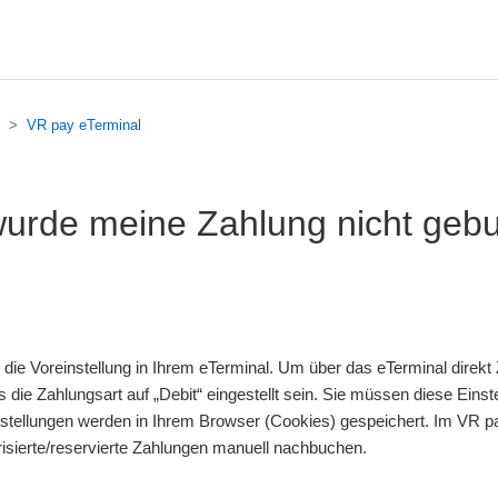
VR pay eTerminal
rde meine Zahlung nicht geb
e die Voreinstellung in Ihrem eTerminal. Um über das eTerminal direk
die Zahlungsart auf „Debit“ eingestellt sein. Sie müssen diese Einste
stellungen werden in Ihrem Browser (Cookies) gespeichert. Im VR p
isierte/reservierte Zahlungen manuell nachbuchen.