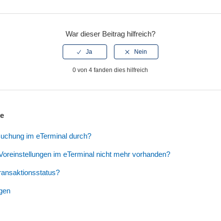
War dieser Beitrag hilfreich?
0 von 4 fanden dies hilfreich
ge
 Buchung im eTerminal durch?
oreinstellungen im eTerminal nicht mehr vorhanden?
ransaktionsstatus?
ngen