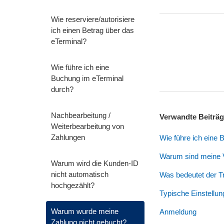
Wie reserviere/autorisiere
ich einen Betrag über das
eTerminal?
Wie führe ich eine
Buchung im eTerminal
durch?
Nachbearbeitung /
Verwandte Beiträ
Weiterbearbeitung von
Zahlungen
Wie führe ich eine
Warum sind meine V
Warum wird die Kunden-ID
nicht automatisch
Was bedeutet der T
hochgezählt?
Typische Einstellu
Warum wurde meine
Anmeldung
Zahlung nicht gebucht?