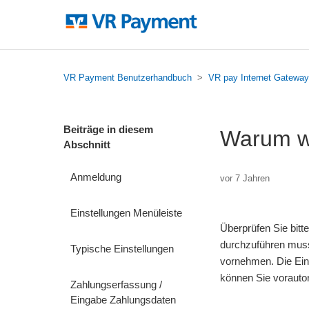
VR Payment Benutzerhandbuch
VR pay Internet Gateway
Beiträge in diesem
Warum wu
Abschnitt
Anmeldung
vor 7 Jahren
Einstellungen Menüleiste
Überprüfen Sie bitt
durchzuführen muss 
Typische Einstellungen
vornehmen. Die Ein
können Sie vorautor
Zahlungserfassung /
Eingabe Zahlungsdaten