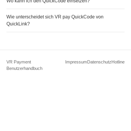
Wo kann ich den QuickCode einsetzen?
Wie unterscheidet sich VR pay QuickCode von
QuickLink?
VR Payment
Impressum
Datenschutz
Hotline
Benutzerhandbuch