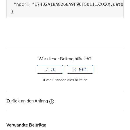
 "ndc": "E7402A18A8268A9F90F50111XXXXX.uat01-
}
War dieser Beitrag hilfreich?
0 von 0 fanden dies hilfreich
Zurück an den Anfang
Verwandte Beiträge