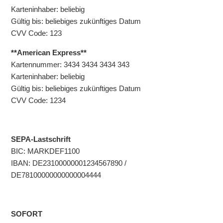
Weitere anzeigen
Karteninhaber: beliebig
Gültig bis: beliebiges zukünftiges Datum
CVV Code: 123
**American Express**
Kartennummer: 3434 3434 3434 343
Karteninhaber: beliebig
Gültig bis: beliebiges zukünftiges Datum
CVV Code: 1234
SEPA-Lastschrift
BIC: MARKDEF1100
IBAN: DE23100000001234567890 /
DE78100000000000004444
SOFORT