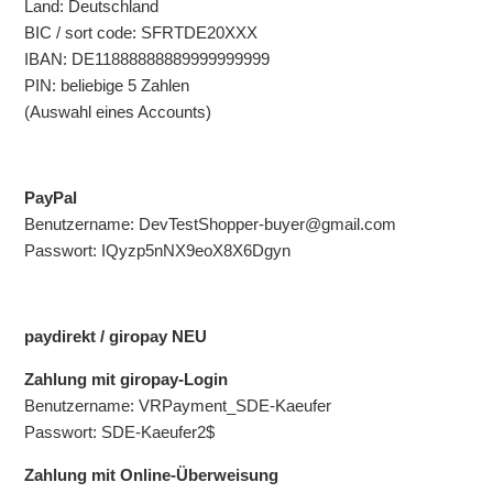
Land: Deutschland
BIC / sort code: SFRTDE20XXX
IBAN: DE11888888889999999999
PIN: beliebige 5 Zahlen
(Auswahl eines Accounts)
PayPal
Benutzername: DevTestShopper-buyer@gmail.com
Passwort: IQyzp5nNX9eoX8X6Dgyn
paydirekt / giropay NEU
Zahlung mit giropay-Login
Benutzername: VRPayment_SDE-Kaeufer
Passwort: SDE-Kaeufer2$
Zahlung mit Online-Überweisung