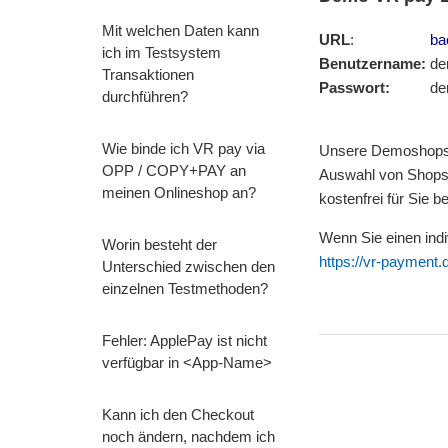
Mit welchen Daten kann
URL
:
ba
ich im Testsystem
Benutzername:
de
Transaktionen
Passwort:
demo
durchführen?
Wie binde ich VR pay via
Unsere Demoshops 
OPP / COPY+PAY an
Auswahl von Shopsy
meinen Onlineshop an?
kostenfrei für Sie be
Wenn Sie einen ind
Worin besteht der
https://vr-payment.d
Unterschied zwischen den
einzelnen Testmethoden?
Fehler: ApplePay ist nicht
verfügbar in <App-Name>
Kann ich den Checkout
noch ändern, nachdem ich