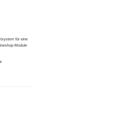
stsystem für eine
lineshop-Module
te