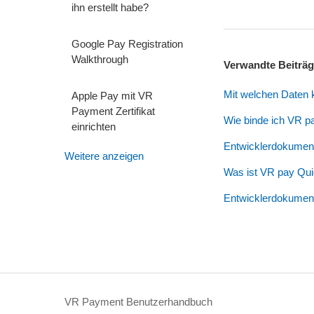
ihn erstellt habe?
Google Pay Registration
Walkthrough
Verwandte Beiträ
Mit welchen Daten 
Apple Pay mit VR
Payment Zertifikat
Wie binde ich VR 
einrichten
Entwicklerdokument
Weitere anzeigen
Was ist VR pay Qu
Entwicklerdokument
VR Payment Benutzerhandbuch