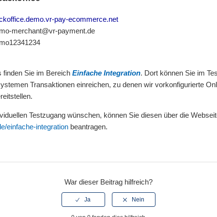
ckoffice.demo.vr-pay-ecommerce.net
mo-merchant@vr-payment.de
12341234
finden Sie im Bereich
Einfache Integration
. Dort können Sie im Te
stemen Transaktionen einreichen, zu denen wir vorkonfigurierte On
reitstellen.
ividuellen Testzugang wünschen, können Sie diesen über die Websei
e/einfache-integration
beantragen.
War dieser Beitrag hilfreich?