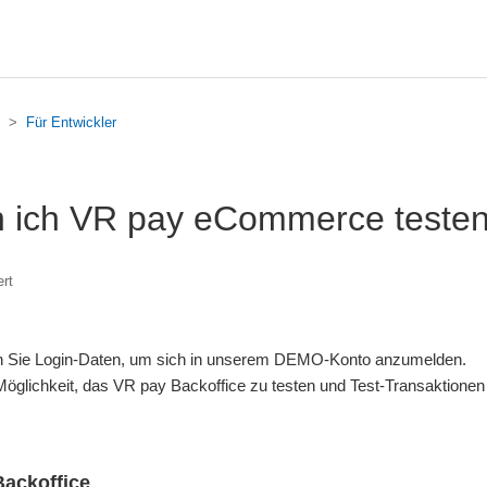
Für Entwickler
n ich VR pay eCommerce teste
ert
n Sie Login-Daten, um sich in unserem DEMO-Konto anzumelden.
Möglichkeit, das VR pay Backoffice zu testen und Test-Transaktione
ackoffice