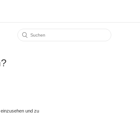
n?
n einzusehen und zu