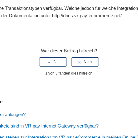
e Transaktionstypen verfügbar. Welche jedoch für welche Integration
e der Dokumentation unter http://docs.vr-pay-ecommerce.net/
War dieser Beitrag hilfreich?
1 von 3 fanden dies hilfreich
ge
uszahlungen?
kete sind in VR pay Internet Gateway verfügbar?
en stehen zur Integration von VR pay eCommerce in meinen Online 