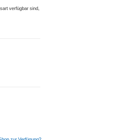
sart verfügbar sind,
Shop zur Verfügung?