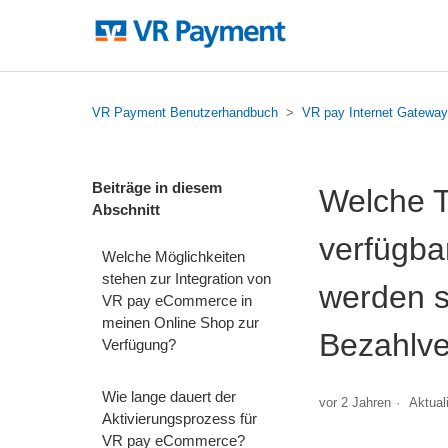
VR Payment Benutzerhandbuch
VR pay Internet Gateway
Beiträge in diesem
Welche T
Abschnitt
verfügba
Welche Möglichkeiten
stehen zur Integration von
werden s
VR pay eCommerce in
meinen Online Shop zur
Bezahlve
Verfügung?
Wie lange dauert der
vor 2 Jahren
Aktuali
Aktivierungsprozess für
VR pay eCommerce?