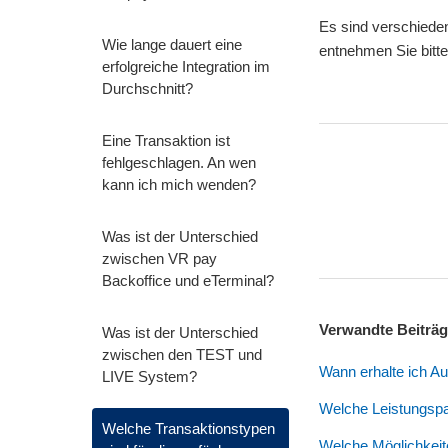
Es sind verschieden
Wie lange dauert eine
entnehmen Sie bitt
erfolgreiche Integration im
Durchschnitt?
Eine Transaktion ist
fehlgeschlagen. An wen
kann ich mich wenden?
Was ist der Unterschied
zwischen VR pay
Backoffice und eTerminal?
Verwandte Beiträ
Was ist der Unterschied
zwischen den TEST und
Wann erhalte ich A
LIVE System?
Welche Leistungspa
Welche Transaktionstypen
Welche Möglichkeit