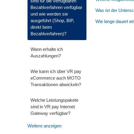
sind für die verfügbaren
Bezahlverfahren verfügbar
Was ist der Unter
und wie werden sie
ausgeführt (Shop, BIP,
Wie lange dauert ei
direkt beim
Bezahlverfahren)?
Wann erhalte ich
Auszahlungen?
Wie kann ich über VR pay
eCommerce auch MOTO
Transaktionen abwickeln?
Welche Leistungspakete
sind in VR pay Internet
Gateway verfügbar?
Weitere anzeigen