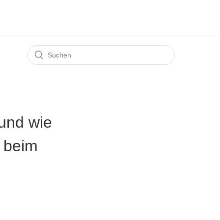
und wie
t beim