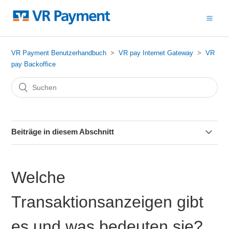
VR Payment Benutzerhandbuch
VR pay Internet Gateway
VR
pay Backoffice
Beiträge in diesem Abschnitt
Welche Transaktionsanzeigen gibt es und was bedeuten
sie?
Welche
Wie kann ich eine Zahlung stornieren?
Transaktionsanzeigen gibt
Möglichkeiten der Weiterverarbeitung von Transaktionen
es und was bedeuten sie?